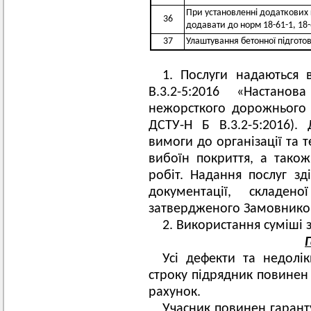
При установленні додаткових
36
додавати до норм 18-61-1, 18-
37
Улаштування бетонної підгото
1. Послуги надаються
В.3.2-5:2016 «Настанов
нежорсткого дорожнього о
ДСТУ-Н Б В.3.2-5:2016). 
вимоги до організації та т
вибоїн покриття, а також
робіт. Надання послуг зд
документації, складен
затвердженого Замовнико
2. Використання суміші 
Усі дефекти та недолік
строку підрядник повинен 
рахунок.
Учасник повинен гаранту