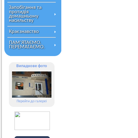
Запобігання та
протидія
домашньому
насильству
Краєзнавство
ПАМ’ЯТАЄМО.
ПЕРЕМАГАЄМО.
Випадкове фото
Перейти до галереї