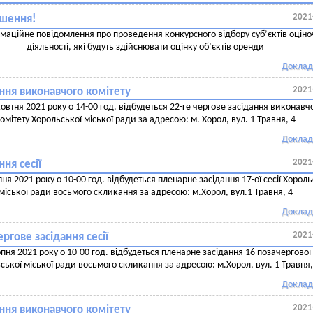
2021
шення!
маційне повідомлення про проведення конкурсного відбору суб’єктів оціно
діяльності, які будуть здійснювати оцінку об’єктів оренди
Доклад
2021
ння виконавчого комітету
овтня 2021 року о 14-00 год. відбудеться 22-ге чергове засідання виконавч
омітету Хорольської міської ради за адресою: м. Хорол, вул. 1 Травня, 4
Доклад
2021
ння сесії
пня 2021 року о 10-00 год. відбудеться пленарне засідання 17-ої сесії Хороль
міської ради восьмого скликання за адресою: м.Хорол, вул.1 Травня, 4
Доклад
2021
ргове засідання сесії
пня 2021 року о 10-00 год. відбудеться пленарне засідання 16 позачергової 
ської міської ради восьмого скликання за адресою: м.Хорол, вул. 1 Травня,
Доклад
2021
ння виконавчого комітету