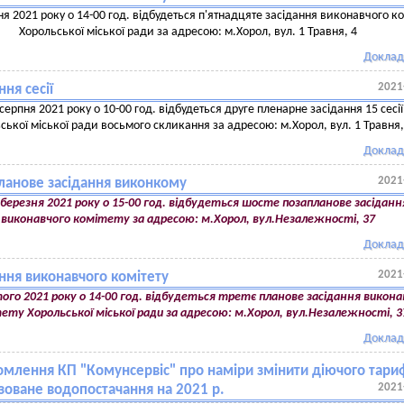
ня 2021 року о 14-00 год. відбудеться п'ятнадцяте засідання виконавчого ко
Хорольської міської ради за адресою: м.Хорол, вул. 1 Травня, 4
Доклад
2021
ння сесії
 серпня 2021 року о 10-00 год. відбудеться друге пленарне засідання 15 сесії
ської міської ради восьмого скликання за адресою: м.Хорол, вул. 1 Травня,
Доклад
2021
ланове засідання виконкому
 березня 2021 року о 15-00 год. відбудеться шосте позапланове засіданн
виконавчого комітету за адресою: м.Хорол, вул.Незалежності, 37
Доклад
2021
ння виконавчого комітету
ого 2021 року о 14-00 год. відбудеться третє планове засідання викона
ету Хорольської міської ради за адресою: м.Хорол, вул.Незалежності, 3
Доклад
омлення КП "Комунсервіс" про наміри змінити діючого тари
2021
зоване водопостачання на 2021 р.