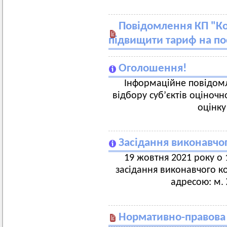
Повідомлення КП "Ко
підвищити тариф на по
Оголошення!
Інформаційне повідом
відбору суб’єктів оціночно
оцінку
Засідання виконавчог
19 жовтня 2021 року о 1
засідання виконавчого ко
адресою: м. 
Нормативно-правова