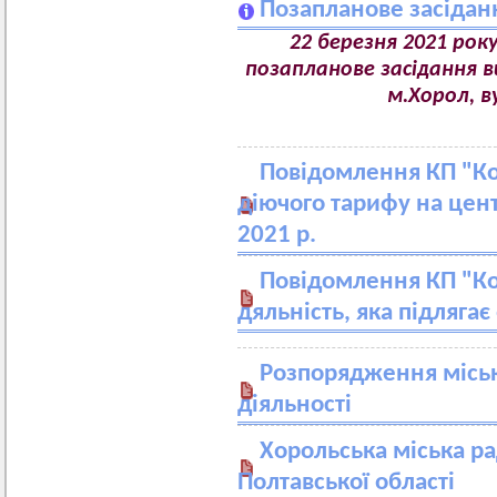
Позапланове засідан
22 березня 2021 року
позапланове засідання 
м.Хорол, в
Повідомлення КП "Ко
діючого тарифу на цен
2021 р.
Повідомлення КП "Ко
дяльність, яка підлягає
Розпорядження міськ
діяльності
Хорольська міська р
Полтавської області