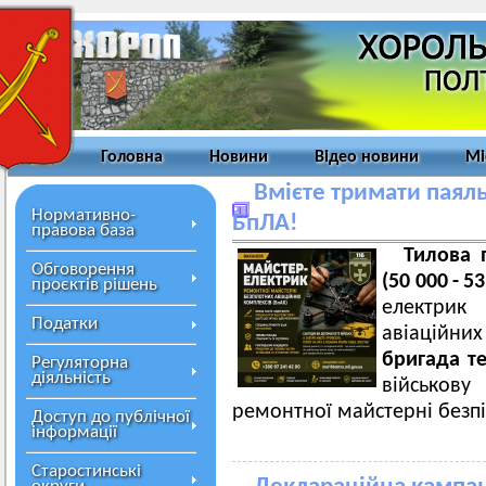
Головна
Новини
Відео новини
Мі
Вмієте тримати паял
Нормативно-
БпЛА!
правова база
Тилова 
Обговорення
(50 000 -
проєктів рішень
електрик 
Податки
авіаційни
бригада т
Регуляторна
діяльність
військов
ремонтної майстерні безпі
Доступ до публічної
інформації
Старостинські