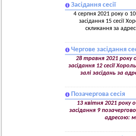
Засідання сесії
4 серпня 2021 року о 10
засідання 15 сесії Хо
скликання за адрес
Чергове засідання сес
28 травня 2021 року о
засідання 12 сесії Хороль
залі засідань за адр
Позачергова сесія
13 квітня 2021 року о
засідання 9 позачергової
адресою: м.