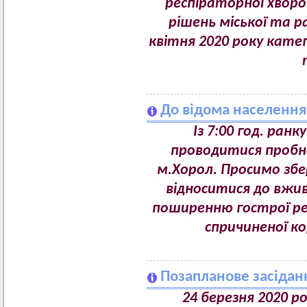
респіраторної хворо
рішень міської та ра
квітня 2020 року кате
До відома населення
Із 7:00 год. ранк
проводитися пробн
м.Хорол. Просимо збе
відноситися до вжив
поширенню гострої ре
спричиненої ко
Позапланове засідан
24 березня 2020 ро