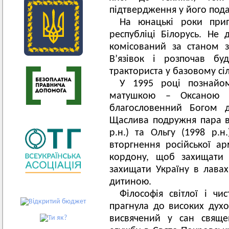
підтвердження у його пода
На юнацькі роки прип
республіці Білорусь. Не 
комісований за станом з
В’язівок і розпочав бу
тракториста у базовому сі
У 1995 році познайо
матушкою – Оксаною 
благословенний Богом д
Щаслива подружня пара ви
р.н.) та Ольгу (1998 р.
вторгнення російської ар
кордону, щоб захищати 
захищати Україну в лавах
дитиною.
Філософія світлої і чи
прагнула до високих духо
висвячений у сан свяще