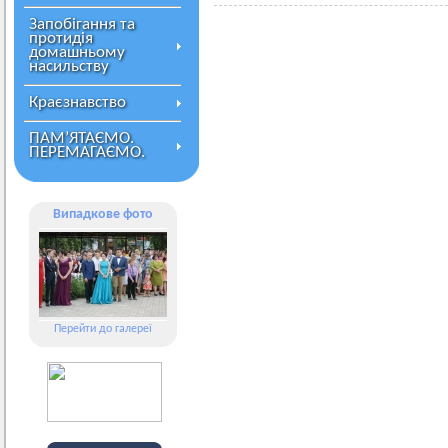
Запобігання та
протидія
домашньому
насильству
Краєзнавство
ПАМ’ЯТАЄМО.
ПЕРЕМАГАЄМО.
Випадкове фото
Перейти до галереї