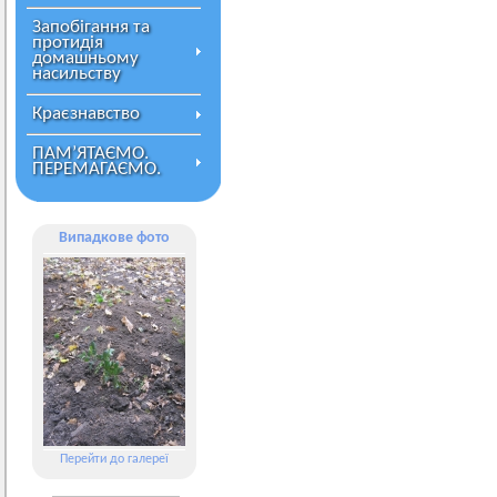
Запобігання та
протидія
домашньому
насильству
Краєзнавство
ПАМ’ЯТАЄМО.
ПЕРЕМАГАЄМО.
Випадкове фото
Перейти до галереї