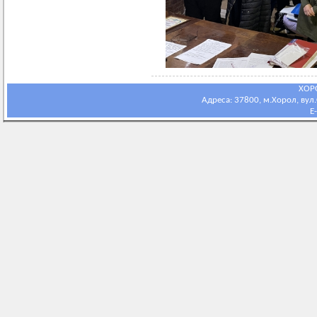
ХОР
Адреса: 37800, м.Хорол, вул.С
E