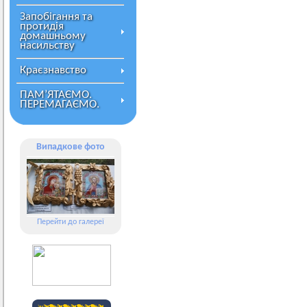
Запобігання та
протидія
домашньому
насильству
Краєзнавство
ПАМ’ЯТАЄМО.
ПЕРЕМАГАЄМО.
Випадкове фото
Перейти до галереї