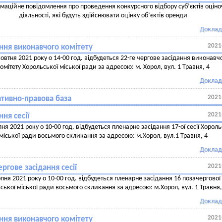
маційне повідомлення про проведення конкурсного відбору суб’єктів оціно
діяльності, які будуть здійснювати оцінку об’єктів оренди
Доклад
2021
ння виконавчого комітету
овтня 2021 року о 14-00 год. відбудеться 22-ге чергове засідання виконавч
омітету Хорольської міської ради за адресою: м. Хорол, вул. 1 Травня, 4
Доклад
2021
тивно-правова база
2021
ння сесії
пня 2021 року о 10-00 год. відбудеться пленарне засідання 17-ої сесії Хороль
міської ради восьмого скликання за адресою: м.Хорол, вул.1 Травня, 4
Доклад
2021
ргове засідання сесії
пня 2021 року о 10-00 год. відбудеться пленарне засідання 16 позачергової 
ської міської ради восьмого скликання за адресою: м.Хорол, вул. 1 Травня,
Доклад
2021
ння виконавчого комітету