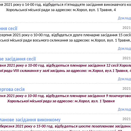
ня 2021 року о 14-00 год. відбудеться п'ятнадцяте засідання виконавчого ко
Хорольської міської ради за адресою: м.Хорол, вул. 1 Травня, 4
Доклад
2021
ння сесії
 серпня 2021 року о 10-00 год. відбудеться друге пленарне засідання 15 сесії
ської міської ради восьмого скликання за адресою: м.Хорол, вул. 1 Травня,
Доклад
2021
е засідання сесії
ня 2021 року о 10-00 год. відбудеться пленарне засідання 12 сесії Хорол
ої ради VIII скликання у залі засідань за адресою: м.Хорол, вул.1 Травня, 
Доклад
2021
ргова сесія
тня 2021 року о 10-00 год. відбудеться пленарне засідання 9 позачергової 
Хорольської міської ради за адресою: м.Хорол, вул. 1 Травня
Доклад
2021
ланове засідання виконкому
 березня 2021 року о 15-00 год. відбудеться шосте позапланове засіданн