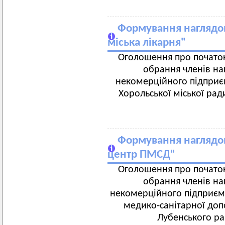
Формування наглядов
міська лікарня"
Оголошення про початок
обрання членів на
некомерційного підприєм
Хорольської міської рад
Формування наглядо
центр ПМСД"
Оголошення про початок
обрання членів на
некомерційного підприєм
медико-санітарної доп
Лубенського ра