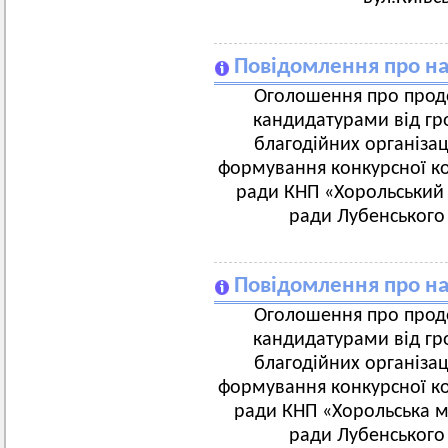
Повідомлення про на
Оголошення про продо
кандидатурами від гро
благодійних організац
формування конкурсної ком
ради КНП «Хорольський 
ради Лубенського 
Повідомлення про на
Оголошення про продо
кандидатурами від гро
благодійних організац
формування конкурсної ком
ради КНП «Хорольська мі
ради Лубенського 