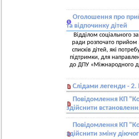
Оголошення про при
та відпочинку дітей
Відділом соціального за
ради розпочато прийом 
списків дітей, які потре
підтримки, для направле
до ДПУ «Міжнародного ди
Слідами легенди - 2.
Повідомлення КП "Ко
здійснити встановлення
Повідомлення КП "Ко
здійснити зміну діючо