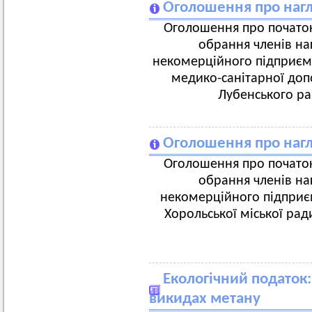
Оголошення про нагл
Оголошення про початок
обрання членів на
некомерційного підприєм
медико-санітарної доп
Лубенського ра
Оголошення про нагл
Оголошення про початок
обрання членів на
некомерційного підприєм
Хорольської міської рад
Екологічний податок:
викидах метану