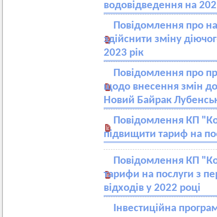
водовідведення на 202
Повідомлення про на
здійснити зміну діючо
2023 рік
Повідомлення про пр
щодо внесення змін до
Новий Байрак Лубенсь
Повідомлення КП "Ко
підвищити тариф на по
Повідомлення КП "Ко
тарифи на послуги з п
відходів у 2022 році
Інвестиційна програм