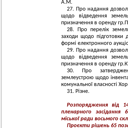
А.М.
27. Про надання дозвол
щодо відведення земель
призначення в оренду гр.П
28. Про перелік земел
заходи щодо підготовки д
формі електронного аукціо
29. Про надання дозвол
щодо відведення земель
призначення в оренду гр.К
30. Про затверджен
землеустрою щодо інвента
комунальної власності Хор
31. Різне.
Розпорядження
від 1
пленарного засідання 6
міської ради восьмого ск
Проєкти рішень 65 поза