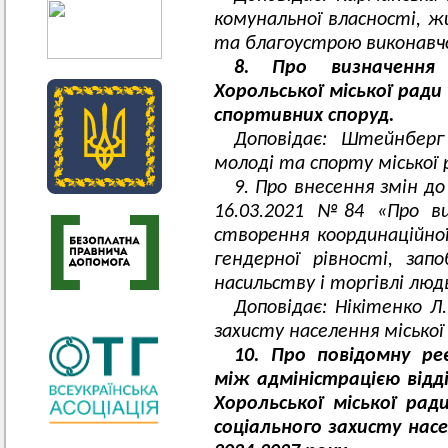
комунальної власності, 
та благоустрою виконавчо
8. Про визначення 
Хорольської міської рад
спортивних споруд.
Доповідає: Штейнберг 
молоді та спорту міської 
9. Про внесення змін д
16.03.2021 №84 «Про ви
створення координаційної
гендерної рівності, за
насильству і торгівлі люд
Доповідає: Нікітенко Л.
захисту населення міської
10. Про повідомну ре
між адміністрацією відд
Хорольської міської ра
соціального захисту насе