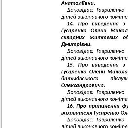
Анатоліївни.
Доповідає: Гавриленко
дітей виконавчого комітет
14. Про виведення з
Гусаренко Олени Микол
складних життєвих об
Дмитрівни.
Доповідає: Гавриленко
дітей виконавчого комітет
15. Про виведення з
Гусаренко Олени Микола
батьківського піклу
Олександровича.
Доповідає: Гавриленко
дітей виконавчого комітет
16. Про припинення ф
вихователя Гусаренко Ол
Доповідає: Гавриленко
дітей виконавчого комітет