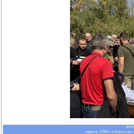
ХОР
Адреса: 37800, м.Хорол, вул.С