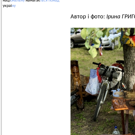
наці
ональну
намагає
ться
понад
украї
ну
Автор і фото:
Ірина ГРИ