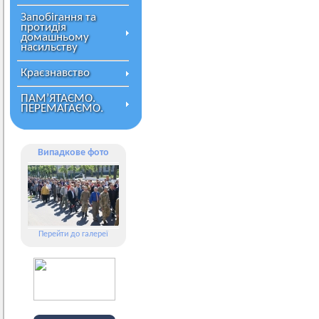
Запобігання та
протидія
домашньому
насильству
Краєзнавство
ПАМ’ЯТАЄМО.
ПЕРЕМАГАЄМО.
Випадкове фото
Перейти до галереї