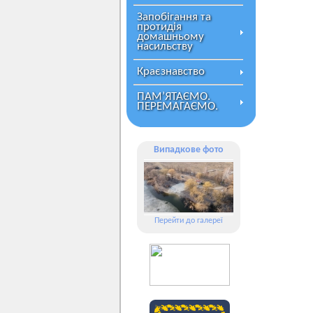
Запобігання та
протидія
домашньому
насильству
Краєзнавство
ПАМ’ЯТАЄМО.
ПЕРЕМАГАЄМО.
Випадкове фото
Перейти до галереї