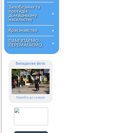
Запобігання та
протидія
домашньому
насильству
Краєзнавство
ПАМ’ЯТАЄМО.
ПЕРЕМАГАЄМО.
Випадкове фото
Перейти до галереї