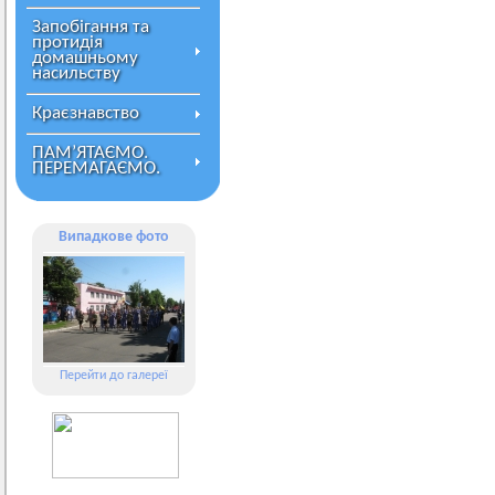
Запобігання та
протидія
домашньому
насильству
Краєзнавство
ПАМ’ЯТАЄМО.
ПЕРЕМАГАЄМО.
Випадкове фото
Перейти до галереї