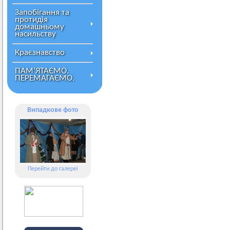
Запобігання та
протидія
домашньому
насильству
Краєзнавство
ПАМ’ЯТАЄМО.
ПЕРЕМАГАЄМО.
Випадкове фото
Перейти до галереї