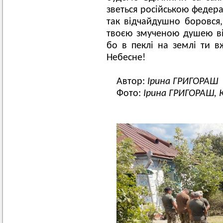
зветься російською федера
так відчайдушно боровся
твоєю змученою душею ві
бо в пеклі на землі ти в
Небесне!
Автор:
Ірина ГРИГОРАШ
Фото:
Ірина ГРИГОРАШ, 