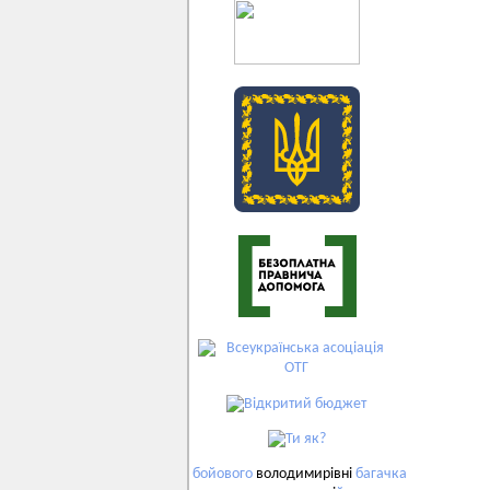
бойового
володимирівні
багачка