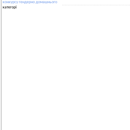
конкурсу
гендерно
домашнього
категорі