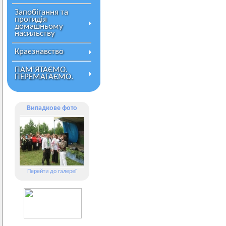
Запобігання та
протидія
домашньому
насильству
Краєзнавство
ПАМ’ЯТАЄМО.
ПЕРЕМАГАЄМО.
Випадкове фото
Перейти до галереї