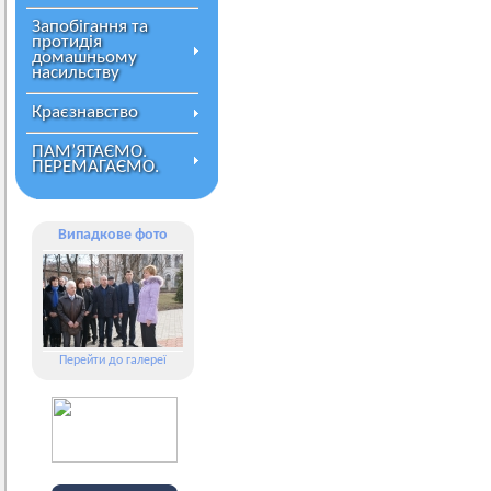
Запобігання та
протидія
домашньому
насильству
Краєзнавство
ПАМ’ЯТАЄМО.
ПЕРЕМАГАЄМО.
Випадкове фото
Перейти до галереї