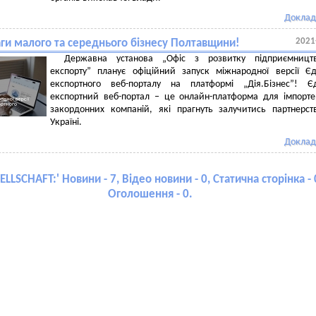
Доклад
2021
аги малого та середнього бізнесу Полтавщини!
Державна установа „Офіс з розвитку підприємницт
експорту” планує офіційний запуск міжнародної версії Є
експортного веб-порталу на платформі „Дія.Бізнес”! Є
експортний веб-портал ‒ це онлайн-платформа для імпорте
закордонних компаній, які прагнуть залучитись партнерс
Україні.
Доклад
ELLSCHAFT:
' Новини - 7, Відео новини - 0, Статична сторінка - 
Оголошення - 0.