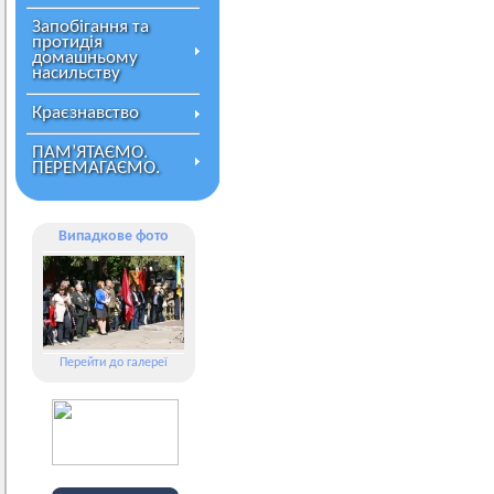
Запобігання та
протидія
домашньому
насильству
Краєзнавство
ПАМ’ЯТАЄМО.
ПЕРЕМАГАЄМО.
Випадкове фото
Перейти до галереї