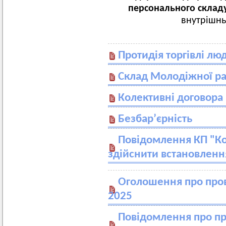
персонального склад
внутрішнь
Протидія торгівлі л
Склад Молодіжної р
Колективні договора
Безбар’єрність
Повідомлення КП "Ко
здійснити встановлення
Оголошення про пров
2025
Повідомлення про п