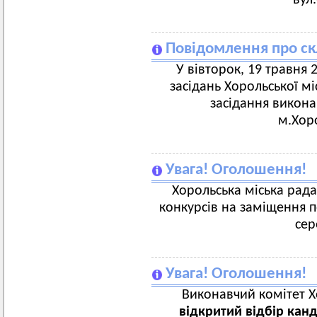
вул
Повідомлення про ск
У вівторок, 19 травня 2
засідань Хорольської мі
засідання викона
м.Хорол,
Увага! Оголошення!
Хорольська міська рад
конкурсів на заміщення п
сер
Увага! Оголошення!
Виконавчий комітет Х
відкритий відбір кан