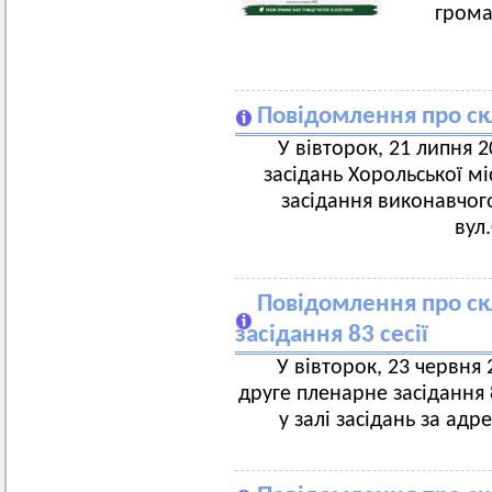
грома
Повідомлення про ск
У вівторок, 21 липня 20
засідань Хорольської мі
засідання виконавчого
вул
Повідомлення про ск
засідання 83 сесії
У вівторок, 23 червня 2
друге пленарне засідання 8
у залі засідань за адр