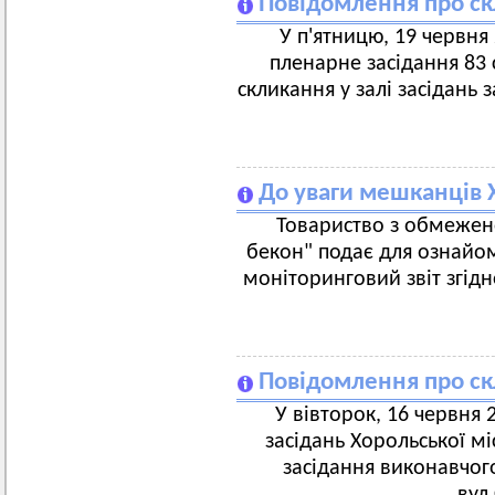
Повідомлення про скл
У п'ятницю, 19 червня 
пленарне засідання 83 с
скликання у залі засідань 
До уваги мешканців 
Товариство з обмежен
бекон" подає для ознайо
моніторинговий звіт згідн
Повідомлення про ск
У вівторок, 16 червня 2
засідань Хорольської мі
засідання виконавчого