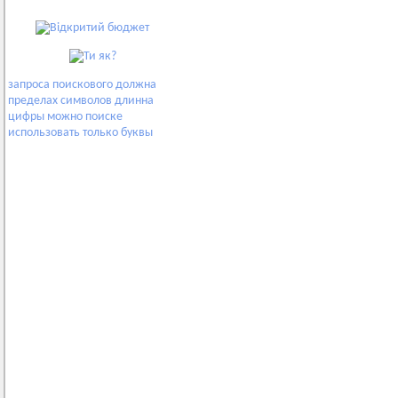
запроса
поискового
должна
пределах
символов
длинна
цифры
можно
поиске
использовать
только
буквы