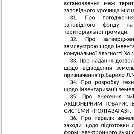
встановлення меж терит
заповідного урочища місц
31. Про погодження
заповідного фонду на 
територіальної громади.
32. Про затверджен
землеустрою щодо інвента
комунальної власності Хор
33. Про надання дозвол
щодо відведення земель
призначення гр.Барило Л.М
34. Про розробку техн
щодо інвентаризації земел
35. Про внесення зм
АКЦІОНЕРНИМ ТОВАРИСТВ
СИСТЕМИ «ПОЛТАВАГАЗ».
36. Про перелік земел
заходи щодо підготовки д
формі електронного аукціо