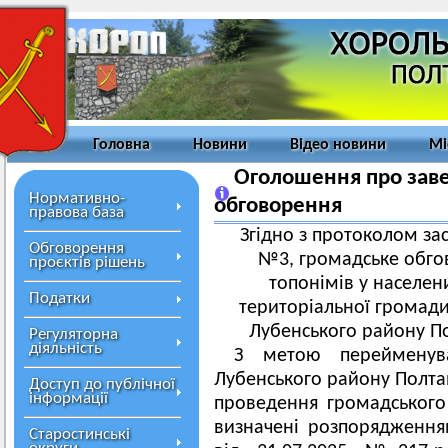
Головна
Новини
Відео новини
Мі
Оголошення про зав
Нормативно-
обговорення
правова база
Згідно з протоколом зас
Обговорення
№3, громадське обг
проєктів рішень
топонімів у населен
Податки
територіальної громади
Лубенського району По
Регуляторна
діяльність
З метою перейменув
Лубенського району Полтав
Доступ до публічної
інформації
проведення громадського
визначені розпорядження
Старостинські