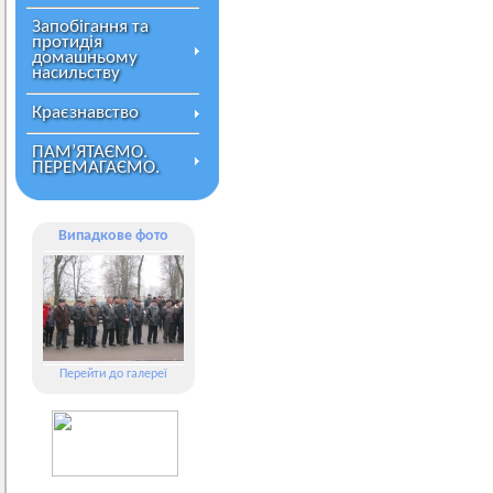
Запобігання та
протидія
домашньому
насильству
Краєзнавство
ПАМ’ЯТАЄМО.
ПЕРЕМАГАЄМО.
Випадкове фото
Перейти до галереї