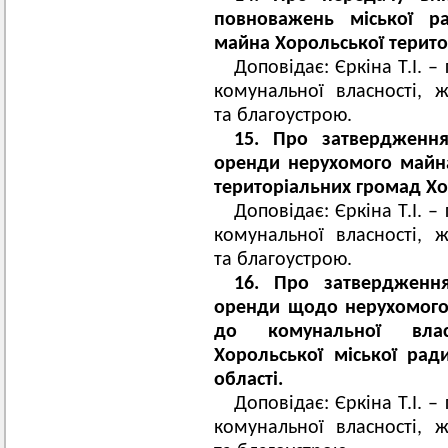
повноважень міської 
майна Хорольської терито
Доповідає: Єркіна Т.І. –
комунальної власності, 
та благоустрою.
15. Про затвердження
оренди нерухомого майна
територіальних громад Хо
Доповідає: Єркіна Т.І. –
комунальної власності, 
та благоустрою.
16. Про затвердженн
оренди щодо нерухомого
до комунальної влас
Хорольської міської рад
області.
Доповідає: Єркіна Т.І. –
комунальної власності, 