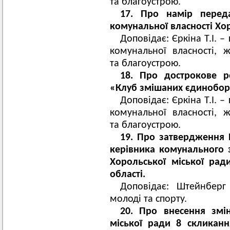
та благоустрою.
17. Про намір перед
комунальної власності Хо
Доповідає: Єркіна Т.І. –
комунальної власності, 
та благоустрою.
18. Про дострокове р
«Клуб змішаних єдиноборс
Доповідає: Єркіна Т.І. –
комунальної власності, 
та благоустрою.
19. Про затвердження
керівника комунального з
Хорольської міської рад
області.
Доповідає: Штейнберг 
молоді та спорту.
20.
Про внесення змін
міської ради 8 скликан