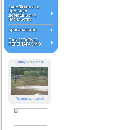
Запобігання та
протидія
домашньому
насильству
Краєзнавство
ПАМ’ЯТАЄМО.
ПЕРЕМАГАЄМО.
Випадкове фото
Перейти до галереї