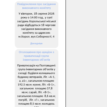
Повідомлення про засідання
виконавчого комітету
У вівторок, 18 серпня 2026
року о 14:00 год., у залі
засідань Хорольської міської
ради відбудеться 18 чергове
засідання виконавчого
комітету за адресою:
м.Хорол, вул.Соборності, 4
Докладніше
Оголошення про аукціон з
приватизації групи
інвентарних об’єктів
Приватизація на Полтавщині:
група інвентарних об’єктів у
складі: будівля колишнього
будинку ветеранів, Літ. «А-1,
а, а1», загальною площею
192,5 кв.м; кухня, Літ. «Б-1»,
загальною площею 37,8
кв.м; сарай, Літ. «В-1»,
загальною площею 8,6 кв.м;
погріб, Літ. «Г», загальною
площею 8,5 кв.м; колодязь