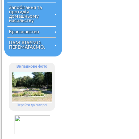
Запобігання та
протидія
домашньому
насильству
Краєзнавство
ПАМ’ЯТАЄМО.
ПЕРЕМАГАЄМО.
Випадкове фото
Перейти до галереї