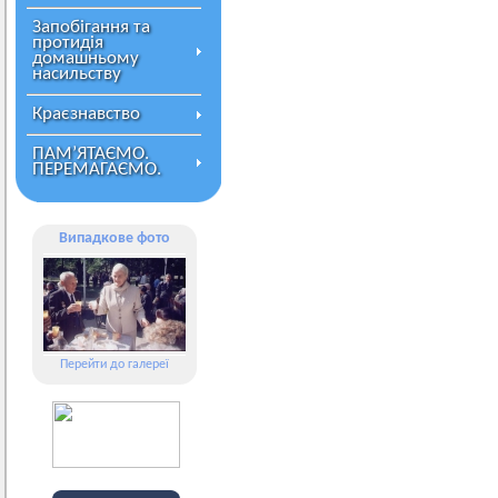
Запобігання та
протидія
домашньому
насильству
Краєзнавство
ПАМ’ЯТАЄМО.
ПЕРЕМАГАЄМО.
Випадкове фото
Перейти до галереї