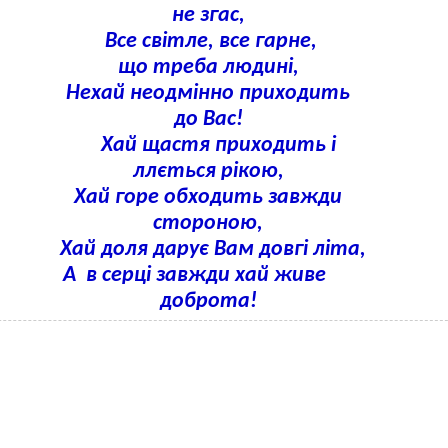
не згас,
Все світле, все гарне,
що треба людині,
Нехай неодмінно приходить
до Вас!
Хай щастя приходить і
ллється рікою,
Хай горе обходить завжди
стороною,
Хай доля дарує Вам довгі літа,
серці завжди хай живе
доброта!