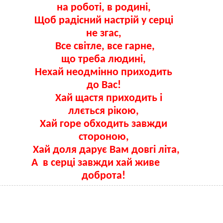
на роботі, в родині,
Щоб радісний настрій у серці
не згас,
Все світле, все гарне,
що треба людині,
Нехай неодмінно приходить
до Вас!
Хай щастя приходить і
ллється рікою,
Хай горе обходить завжди
стороною,
Хай доля дарує Вам довгі літа,
серці завжди хай живе
доброта!