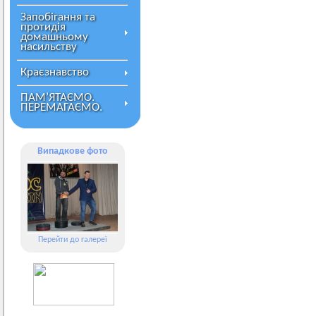
Запобігання та
протидія
домашньому
насильству
Краєзнавство
ПАМ’ЯТАЄМО.
ПЕРЕМАГАЄМО.
Випадкове фото
Перейти до галереї