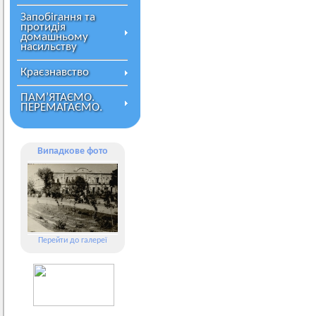
Запобігання та
протидія
домашньому
насильству
Краєзнавство
ПАМ’ЯТАЄМО.
ПЕРЕМАГАЄМО.
Випадкове фото
Перейти до галереї