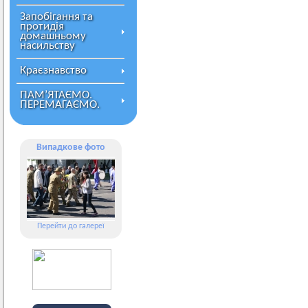
Запобігання та
протидія
домашньому
насильству
Краєзнавство
ПАМ’ЯТАЄМО.
ПЕРЕМАГАЄМО.
Випадкове фото
Перейти до галереї