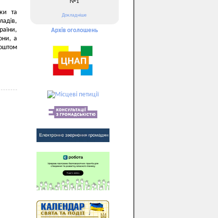
№1
ки та
Докладніше
адів,
раїни,
Архів оголошень
они, а
коштом