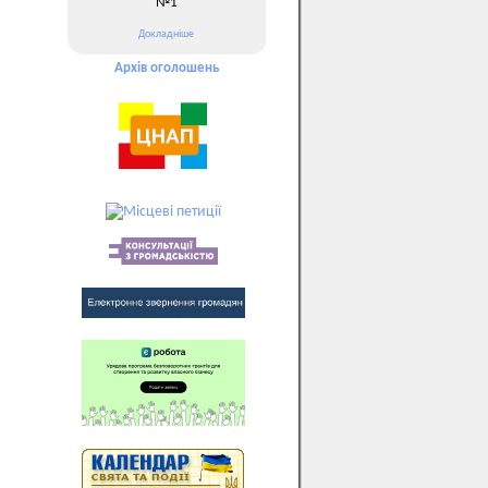
№1
Докладніше
Архів оголошень