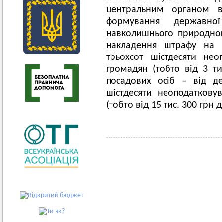
центральним органом в
формування державно
навколишнього природног
накладення штрафу на г
трьохсот шістдесяти нео
громадян (тобто від 3 ти
посадових осіб – від де
шістдесяти неоподаткову
(тобто від 15 тис. 300 грн д