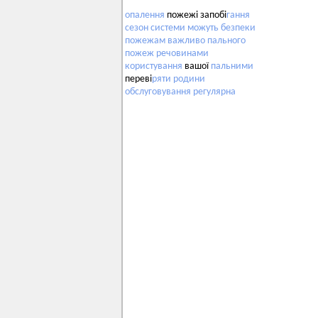
опалення
пожежі запобі
гання
сезон
системи
можуть
безпеки
пожежам
важливо
пального
пожеж
речовинами
користування
вашої
пальними
переві
ряти
родини
обслуговування
регулярна