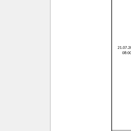
21.07.2
08:0