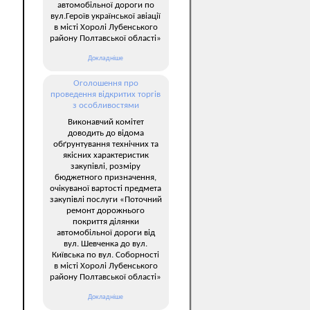
автомобільної дороги по
вул.Героїв української авіації
в місті Хоролі Лубенського
району Полтавської області»
Докладніше
Оголошення про
проведення відкритих торгів
з особливостями
Виконавчий комітет
доводить до відома
обґрунтування технічних та
якісних характеристик
закупівлі, розміру
бюджетного призначення,
очікуваної вартості предмета
закупівлі послуги «Поточний
ремонт дорожнього
покриття ділянки
автомобільної дороги від
вул. Шевченка до вул.
Київська по вул. Соборності
в місті Хоролі Лубенського
району Полтавської області»
Докладніше