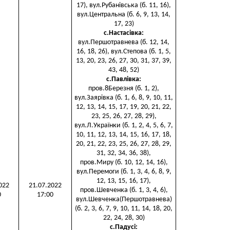
17), вул.Рубанівська (б. 11, 16),
вул.Центральна (б. 6, 9, 13, 14,
17, 23)
с.Настасівка
:
вул.Першотравнева (б. 12, 14,
16, 18, 26), вул.Степова (б. 1, 5,
13, 20, 23, 26, 27, 30, 31, 37, 39,
43, 48, 52)
с.Павлівка
:
пров.8Березня (б. 1, 2),
вул.Заярівка (б. 1, 6, 8, 9, 10, 11,
12, 13, 14, 15, 17, 19, 20, 21, 22,
23, 25, 26, 27, 28, 29),
вул.Л.Українки (б. 1, 2, 4, 5, 6, 7,
10, 11, 12, 13, 14, 15, 16, 17, 18,
20, 21, 22, 23, 25, 26, 27, 28, 29,
31, 32, 34, 36, 38),
пров.Миру (б. 10, 12, 14, 16),
вул.Перемоги (б. 1, 3, 4, 6, 8, 9,
12, 13, 15, 16, 17),
022
21.07.2022
пров.Шевченка (б. 1, 3, 4, 6),
0
17:00
вул.Шевченка(Першотравнева)
(б. 2, 3, 6, 7, 9, 10, 11, 14, 18, 20,
22, 24, 28, 30)
с.Падусі
: