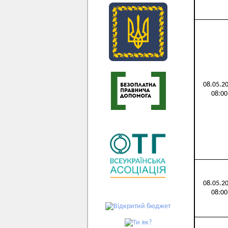
08.05.2
08:00
08.05.2
08:00