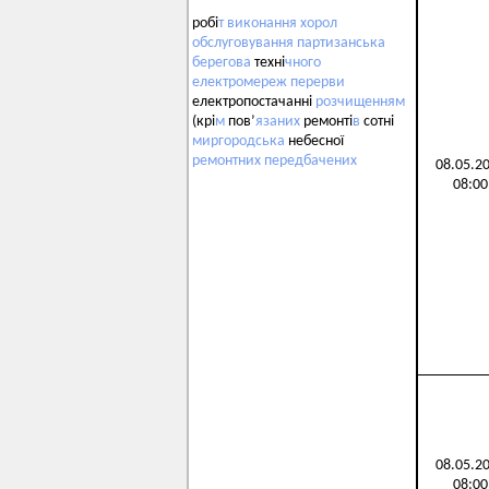
робі
т
виконання
хорол
обслуговування
партизанська
берегова
техні
чного
електромереж
перерви
електропостачанні
розчищенням
(крі
м
пов’
язаних
ремонті
в
сотні
миргородська
небесної
ремонтних
передбачених
08.05.2
08:00
08.05.2
08:00