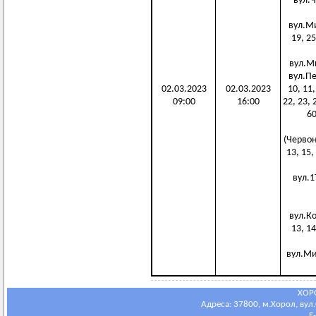
вул.Ча
вул.Мир
19, 25
вул.Мир
вул.Пер
02.03.2023
02.03.2023
10, 11,
09:00
16:00
22, 23, 
60
(Червоно
13, 15, 
вул.1Т
вул.Ко
13, 14
вул.Мир
ХОР
Адреса: 37800, м.Хорол, вул.С
E